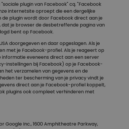
 "sociale plugin van Facebook" cq. "Facebook
onze internetsite oproept die een dergelijke
 de plugin wordt door Facebook direct aan je
 dat je browser de desbetreffende pagina van
elogd bent op Facebook.
e USA doorgegeven en daar opgeslagen. Als je
n met je Facebook-profiel. Als je reageert op
e informatie eveneens direct aan een server
y-instellingen bij Facebook) op je Facebook-
van het verzamelen van gegevens en de
heden ter bescherming van je privacy vindt je
egevens direct aan je Facebook-profiel koppelt,
book plugins ook compleet verhinderen met
or Google Inc., 1600 Amphitheatre Parkway,