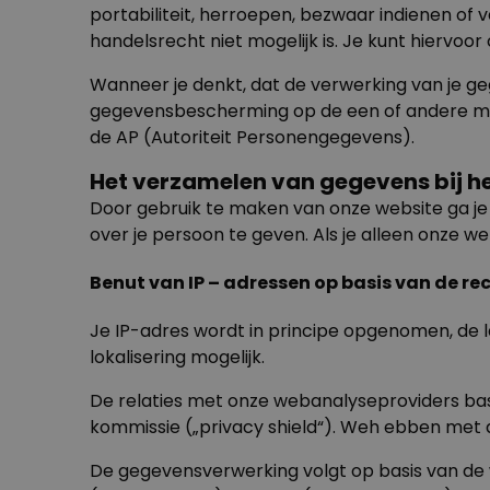
portabiliteit, herroepen, bezwaar indienen of 
handelsrecht niet mogelijk is. Je kunt hiervo
Wanneer je denkt, dat de verwerking van je g
gegevensbescherming op de een of andere manie
de AP (Autoriteit Personengegevens).
Het verzamelen van gegevens bij he
Door gebruik te maken van onze website ga je
over je persoon te geven. Als je alleen onze 
Benut van IP – adressen op basis van de r
Je IP-adres wordt in principe opgenomen, de l
lokalisering mogelijk.
De relaties met onze webanalyseproviders ba
kommissie („privacy shield“). Weh ebben met 
De gegevensverwerking volgt op basis van de we