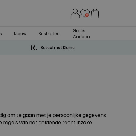
0
Gratis
s
Nieuw
Bestsellers
Cadeau
Betaal met Klarna
uldig om te gaan met je persoonlijke gegevens
de regels van het geldende recht inzake