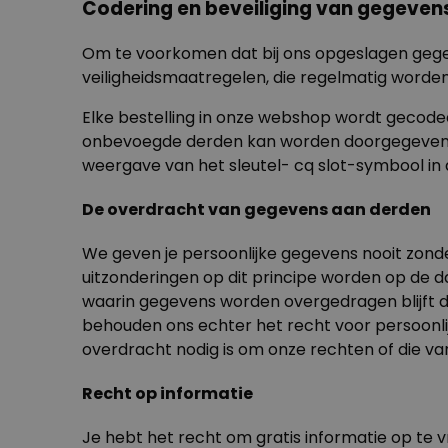
Codering en beveiliging van gegeven
Om te voorkomen dat bij ons opgeslagen gege
veiligheidsmaatregelen, die regelmatig worde
Elke bestelling in onze webshop wordt gecode
onbevoegde derden kan worden doorgegeven. O
weergave van het sleutel- cq slot-symbool in 
De overdracht van gegevens aan derden
We geven je persoonlijke gegevens nooit zond
uitzonderingen op dit principe worden op de
d
waarin gegevens worden overgedragen blijft 
behouden ons echter het recht voor persoonlij
overdracht nodig is om onze rechten of die v
Recht op informatie
Je hebt het recht om gratis informatie op te 