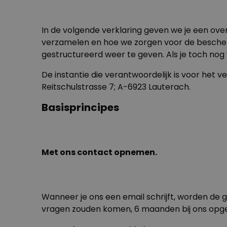
In de volgende verklaring geven we je een over
verzamelen en hoe we zorgen voor de bescherm
gestructureerd weer te geven. Als je toch nog
De instantie die verantwoordelijk is voor het 
Reitschulstrasse 7; A-6923 Lauterach.
Basisprincipes
Met ons contact opnemen.
Wanneer je ons een email schrijft, worden de 
vragen zouden komen, 6 maanden bij ons opge