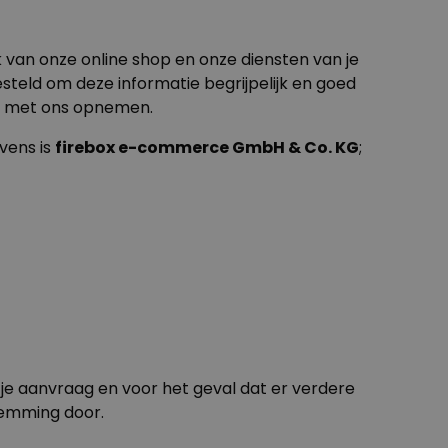
k van onze online shop en onze diensten van je
teld om deze informatie begrijpelijk en goed
ct met ons opnemen.
vens is
firebox e-commerce GmbH & Co. KG
;
je aanvraag en voor het geval dat er verdere
temming door.