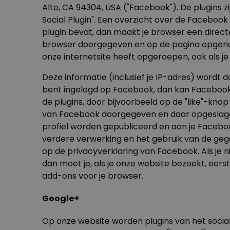
Alto, CA 94304, USA ("Facebook"). De plugins
Social Plugin". Een overzicht over de Facebook p
plugin bevat, dan maakt je browser een direct
browser doorgegeven en op de pagina opgenome
onze internetsite heeft opgeroepen, ook als j
Deze informatie (inclusief je IP-adres) wordt
bent ingelogd op Facebook, dan kan Facebook 
de plugins, door bijvoorbeeld op de "like"-kn
van Facebook doorgegeven en daar opgeslagen.
profiel worden gepubliceerd en aan je Facebo
verdere verwerking en het gebruik van de gege
op de
privacyverklaring van Facebook
. Als j
dan moet je, als je onze website bezoekt, eer
add-ons voor je browser.
Google+
Op onze website worden plugins van het socia