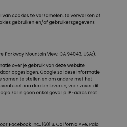
l van cookies te verzamelen, te verwerken of
ookies gebruiken en/of gebruikersgegevens
re Parkway Mountain View, CA 94043, USA;).
atie over je gebruik van deze website
daar opgeslagen. Google zal deze informatie
ite samen te stellen en om andere met het
eventueel aan derden leveren, voor zover dit
gle zal in geen enkel geval je IP-adres met
 Facebook Inc., 1601 S. California Ave, Palo