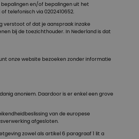
e bepalingen en/of bepalingen uit het
l
of telefonisch via 0202410652.
 verstoot of dat je aanspraak inzake
en bij de toezichthouder. In Nederland is dat
kunt onze website bezoeken zonder informatie
sdanig anoniem. Daardoor is er enkel een grove
ikendheidbeslissing van de europese
sverwerking afgesloten.
eving zowel als artikel 6 paragraaf 1 lit a