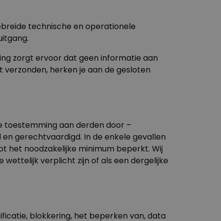
breide technische en operationele
itgang.
ing zorgt ervoor dat geen informatie aan
 verzonden, herken je aan de gesloten
are toestemming aan derden door –
en gerechtvaardigd. In de enkele
gevallen
t het noodzakelijke minimum beperkt. Wij
telijk verplicht zijn of als een dergelijke
ficatie, blokkering, het beperken van, data