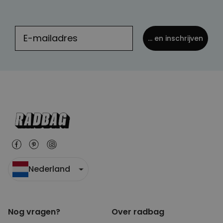
... en inschrijven
Nederland
Nog vragen?
Over radbag