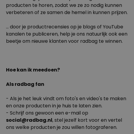
producten te horen, zodat we ze zo nodig kunnen
verbeteren of ze samen de hemel in kunnen prijzen.
... door je productrecensies op je blogs of YouTube
kanalen te publiceren, help je ons natuurlijk ook een
beetje om nieuwe klanten voor radbag te winnen.
Hoe kan ik meedoen?
Als radbag fan
- Als je het leuk vindt om foto's en video's te maken
en onze producten in je huis te laten zien.
- Schrijf ons gewoon een e-mail op
social@radbag.nl
, stel jezelf kort voor en vertel
ons welke producten je zou willen fotograferen.