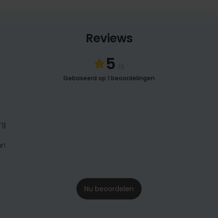
Reviews
5
/5
Gebaseerd op 1 beoordelingen
rg
r!
Nu beoordelen