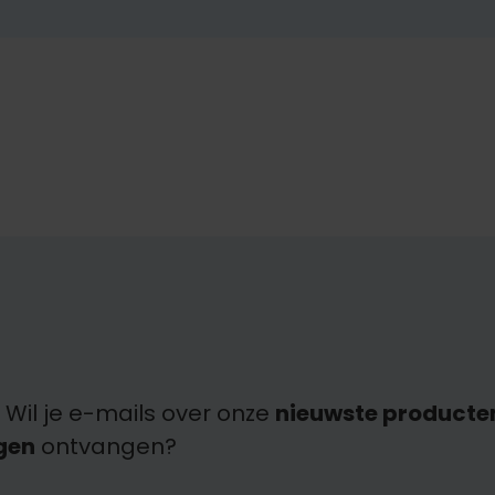
 Wil je e-mails over onze
nieuwste producte
gen
ontvangen?