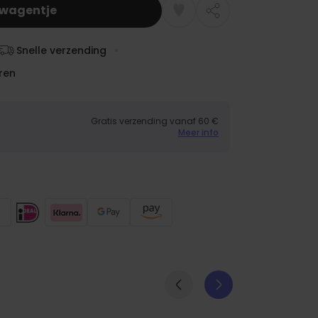
lwagentje
Snelle verzending
ren
Gratis verzending vanaf 60 €
Meer info