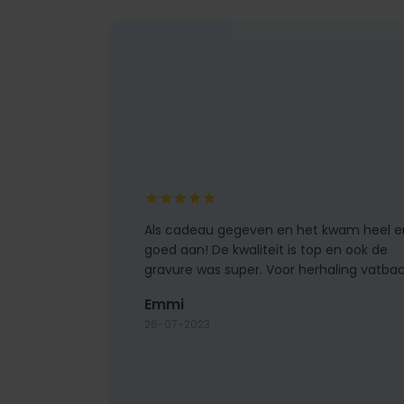
Als cadeau gegeven en het kwam heel e
goed aan! De kwaliteit is top en ook de
gravure was super. Voor herhaling vatbaa
Emmi
26-07-2023