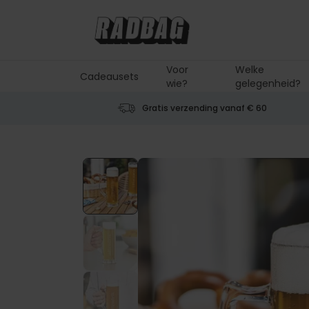
Ga naar de inhoud
Voor
Welke
Cadeausets
wie?
gelegenheid?
Gratis verzending vanaf € 60