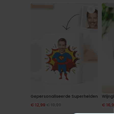
Gepersonaliseerde Superhelden Mok me
Wijng
€ 12,99
€ 19,99
€ 16,