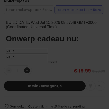
Make-up tas
Leren make-up tas - Blauw
Leren make-up tas - Roze
€ 19,99
€ 29,99
Aantal
In winkelwagentje
Gemaakt in Oostenrijk
Snelle verzending