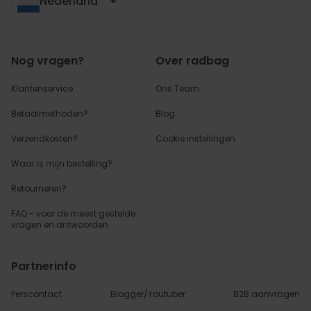
Nederland
Nog vragen?
Over radbag
Klantenservice
Ons Team
Betaalmethoden?
Blog
Verzendkosten?
Cookie instellingen
Waar is mijn bestelling?
Retourneren?
FAQ - voor de
meest gestelde
vragen
en antwoorden
Partnerinfo
Perscontact
Blogger/Youtuber
B2B aanvragen