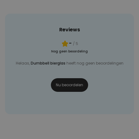
Reviews
-
/ 5
Nog geen beoordeling
Helaas,
Dumbbell bierglas
heeft nog geen beoordelingen
Nu beoordelen