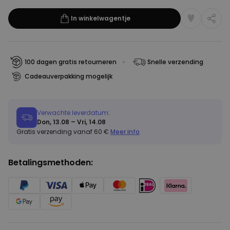
In winkelwagentje
100 dagen gratis retourneren
Snelle verzending
Cadeauverpakking mogelijk
Verwachte leverdatum:
Don, 13.08 – Vri, 14.08
Gratis verzending vanaf 60 €
Meer info
Betalingsmethoden: