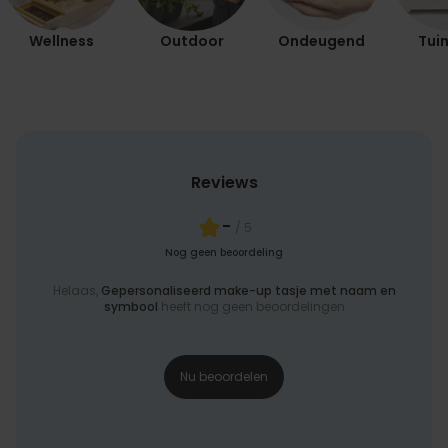
Wellness
Outdoor
Ondeugend
Tuin
Reviews
-
/ 5
Nog geen beoordeling
Helaas,
Gepersonaliseerd make-up tasje met naam en
symbool
heeft nog geen beoordelingen
Nu beoordelen