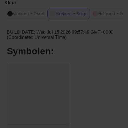
Kleur
Vierkant - Zwart
Vierkant - Beige
Halfrond - Roz