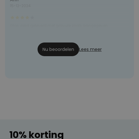
15-12-2024
Glas werd geleverd met gravure zoals aangegeven
Kaat1505
12-05-2023
Nu beoordelen
Lees meer
10% korting