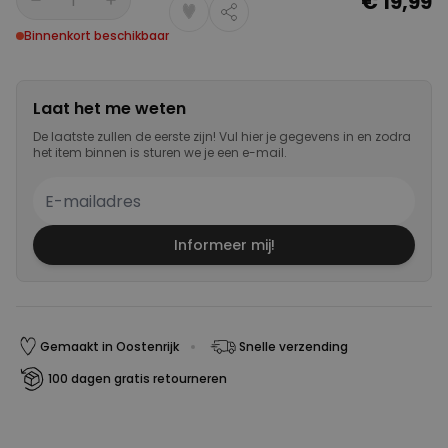
€ 19,99
Aantal
Binnenkort beschikbaar
Laat het me weten
De laatste zullen de eerste zijn! Vul hier je gegevens in en zodra
het item binnen is sturen we je een e-mail.
Informeer mij!
Gemaakt in Oostenrijk
Snelle verzending
100 dagen gratis retourneren