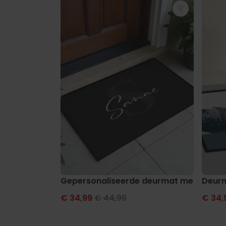
Gepersonaliseerde deurmat met mon
Deurm
€ 34,99
€ 44,99
€ 34,