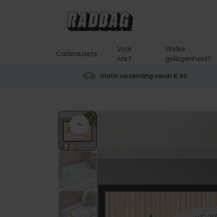
Ga naar de inhoud
Voor
Welke
Cadeausets
wie?
gelegenheid?
Gratis verzending vanaf € 60