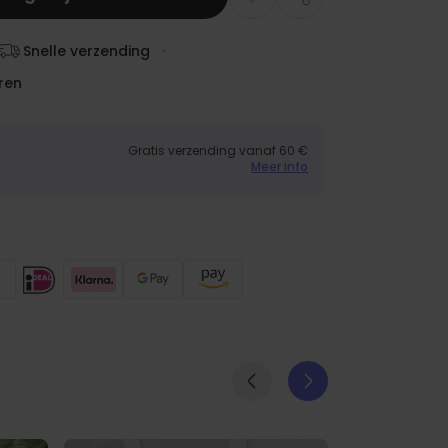
Snelle verzending
ren
Gratis verzending vanaf 60 €
Meer info