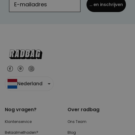
... en inschrijven
Nederland
Nog vragen?
Over radbag
Klantenservice
Ons Team
Betaalmethoden?
Blog