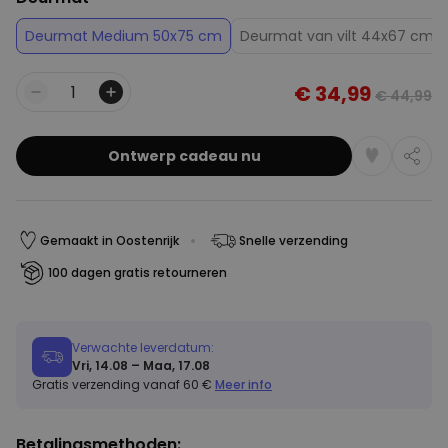
Deurmat Medium 50x75 cm
Deurmat van vilt 44x67 cm
€ 34,99
€ 44,99
Aantal
Ontwerp cadeau nu
Gemaakt in Oostenrijk
Snelle verzending
100 dagen gratis retourneren
Verwachte leverdatum:
Vri, 14.08 – Maa, 17.08
Gratis verzending vanaf 60 €
Meer info
Betalingsmethoden: